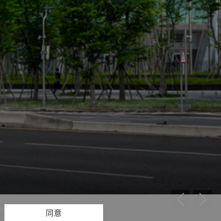
Previous
Next
同意