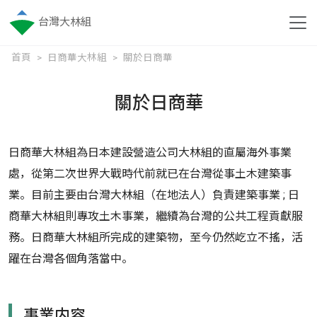
台灣大林組
首頁
日商華大林組
關於日商華
關於日商華
日商華大林組為日本建設營造公司大林組的直屬海外事業
處，從第二次世界大戰時代前就已在台灣從事土木建築事
業。目前主要由台灣大林組（在地法人）負責建築事業 ; 日
商華大林組則專攻土木事業，繼續為台灣的公共工程貢獻服
務。日商華大林組所完成的建築物，至今仍然屹立不搖，活
躍在台灣各個角落當中。
事業内容