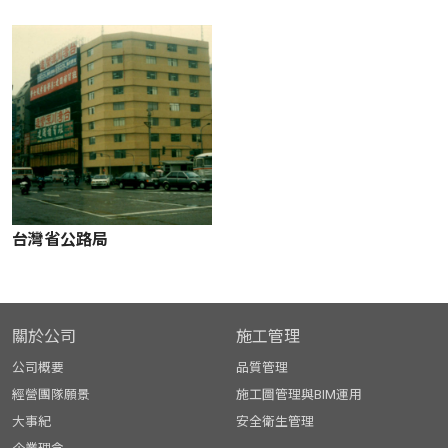
台灣省公路局
關於公司
施工管理
公司概要
品質管理
經營團隊願景
施工圖管理與BIM運用
大事紀
安全衛生管理