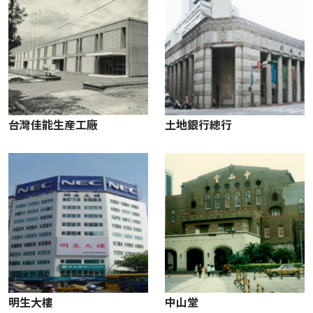
台灣佳能生産工廠
土地銀行總行
明生大樓
中山堂