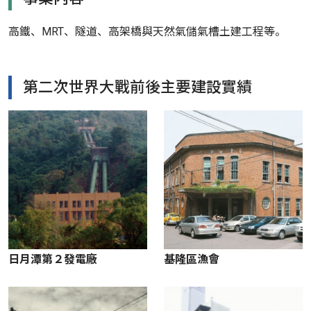
高鐵、MRT、隧道、高架橋與天然氣儲氣槽土建工程等。
第二次世界大戰前後主要建設實績
日月潭第２發電廠
基隆區漁會