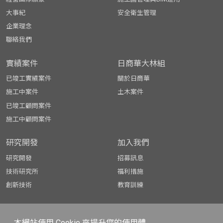
大事紀
安全衛生管理
企業理念
聯絡我們
實績案件
日商華大林組
已竣工實績案件
關於日商華
施工中案件
土木案件
已竣工顧問案件
施工中顧問案件
研究開發
加入我們
研究開發
招募訊息
技術研究所
福利措施
創新技術
教育訓練
本網站使用 Cookie 來提升您的使用體